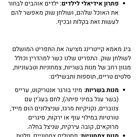
פתרון אידיאלי לילדים
: ילדים אוהבים לבחור
את האוכל שלהם, ושולחן שוק מאפשר להם
לעשות זאת בקלות ובכיף.
ביג מאמא קייטרינג מציעה את התפריט המושלם
לשולחן שוק. התפריט שלנו כשר למהדרין וכולל
מגוון רחב של מנות בשריות, צמחוניות וטבעוניות,
סלטים טריים, תוספות ותבשילים:
מנות בשריות
: מיני בורגר אנטריקוט, ערייס
(בשר עגל במיני פיתה), לחם בעג'ין עם
צנוברים, נקניקיות מרגז, שניצלונים הום מייד,
טורטיות במילוי עוף או ירקות, סיגרים
מרוקאים, קובה עירקית, שניצל בחלה.
מנות צמחוניות
: פסטלים צמחוניים, פלטת