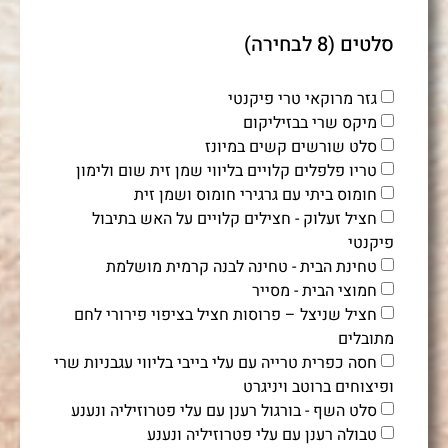
סלטים (8 לבחירה)
גזר מרוקאי טרי פיקנטי
מיקס שרי בבזיליקום
סלט שורשים קשים במיונז
טריו פלפלים קלויים בליווי שמן זית שום ולימון
חומוס ביתי עם גרגירי חומוס ושמן זית
חציל זעלוק - חצילים קלויים על האש בתיבול
פיקנטי
טחינת הבית - טחינה לבנה קרמית מושלמת
חמוצי הבית - מסייר
חציל שניצל – פרוסות חציל בציפוי פירורי לחם
מתובלים
חסה כפרית טרייה עם עלי בייבי בליווי עגבניות שרי
ופיצוחים ברוטב ויניגרט
סלט השף - בורגול רענן עם עלי פטרוזיליה ונענע
טבולה רענן עם עלי פטרוזיליה ונענע