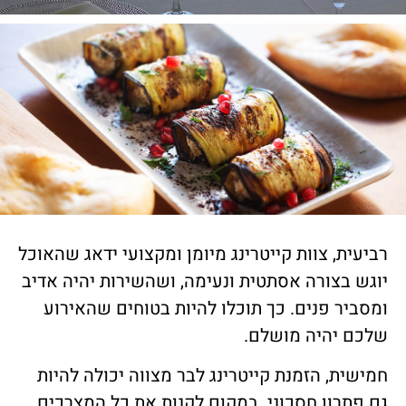
רביעית, צוות קייטרינג מיומן ומקצועי ידאג שהאוכל
יוגש בצורה אסתטית ונעימה, ושהשירות יהיה אדיב
ומסביר פנים. כך תוכלו להיות בטוחים שהאירוע
שלכם יהיה מושלם.
חמישית, הזמנת קייטרינג לבר מצווה יכולה להיות
גם פתרון חסכוני. במקום לקנות את כל המצרכים