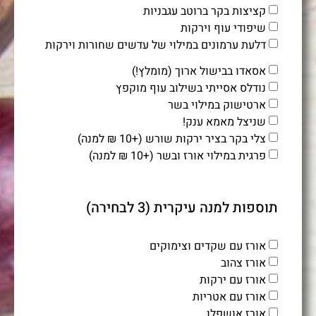
קציצות בקר ברוטב עגבניות
שיפודי עוף וירקות
דלעת ערמונים במילוי של עדשים שחורות וירקות
אסאדו בבישול ארוך (מומלץ!)
נודלס אסייתי בשילוב עוף מוקפץ
ארטישוק במילוי בשר
שניצל מאמא ענק!
צלי בקר בציר ירקות שורש (+10 ₪ למנה)
פרגית במילוי אורז ובשר (+10 ₪ למנה)
תוספות למנה עיקרית (3 לבחירה)
אורז עם שקדים וצימוקים
אורז צהוב
אורז עם ירקות
אורז עם אטריות
אורז אושפלו