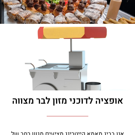
אופציה לדוכני מזון לבר מצווה
אנו בביג מאמא קייטרינג מציעים מגוון רחב של