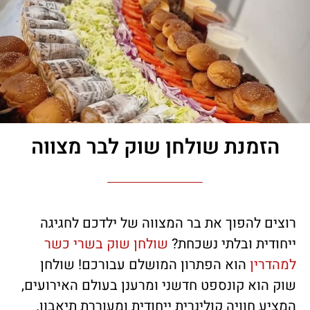
הזמנת שולחן שוק לבר מצווה
רוצים להפוך את בר המצווה של ילדכם לחגיגה
ייחודית ובלתי נשכחת?
שולחן שוק בשרי כשר
למהדרין
הוא הפתרון המושלם עבורכם! שולחן
שוק הוא קונספט חדשני ומרענן בעולם האירועים,
המציע חוויה קולינרית ייחודית ומעוררת תיאבון.