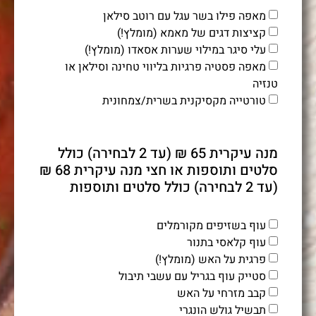
מאפה פילו בשר עגל עם רוטב סילאן
קציצות דגים של מאמא (מומלץ!)
עלי סיגר במילוי שערות אסאדו (מומלץ!)
מאפה פסטיה פרגיות בליווי טחינה וסילאן או
טנזיה
טורטייה מקסיקנית בשרית/צמחונית
מנה עיקרית 65 ₪ (עד 2 לבחירה) כולל
סלטים ותוספות או חצי מנה עיקרית 68 ₪
(עד 2 לבחירה) כולל סלטים ותוספות
עוף בשזיפים מקורמלים
עוף קלאסי בתנור
פרגית על האש (מומלץ!)
סטייק עוף בגריל עם עשבי תיבול
קבב מזרחי על האש
תבשיל גולש הונגרי