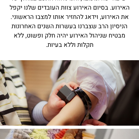
האירוע. בסיום האירוע צוות העובדים שלנו יקפל
את האירוע, וידאג להחזיר אותו למצבו הראשוני.
הניסיון הרב שצברנו בעשרות השנים האחרונות
מבטיח שניהול האירוע יהיה חלק ופשוט, ללא
תקלות וללא בעיות.