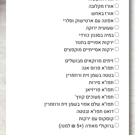
אורז מקלובה
אורז באחש
אפונה עם ארטישוק וסלרי
שעועית ירוקה
במיה בסגנון כורדי
ירקות אפויים בתנור
ירקות אסייתיים מוקפצים
זיתים מרוקאים מבושלים
תפו"א פרוס אנה
בטטה בשמן זית ורוזמרין
תפו"א סירות
תפו"א פריזיאן
תפו"א מעוכים קווץ'
תפו"א שלם אפוי בשמן זית ורוזמרין
דואט תפו"א ובטטה
קוסקוס עם ירקות
ברוקולי מאודה (+5 ₪ למנה)