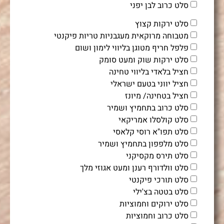
סלט כרוב לבן יפני
סלט ירקות קצוץ
מטבוחה מרוקאית מעגבניות טריות פיקנטי
פלפל חריף מטוגן בליווי לימון ושום
סלט ירקות שוק ומעט סומק
חציל בלאדי בליווי טחינה
חציל יווני בטעם ישראלי
חציל בטחינה/ מיונז
סלט כרוב בתחמיץ ושמיר
סלט קולסלו אמריקאי
סלט תפו"א רוסי קלאסי
סלט מלפפון בתחמיץ ושמיר
סלט תירס מקסיקני
סלט וולדורף רענן ומעט אגוזי מלך
סלט תורכי פיקנטי
סלט בטטה בצ'ילי
סלט ירוקים וחמוציות
סלט כרוב וחמוציות