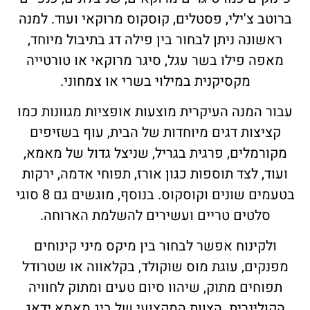
ברוטב צ'ילי, פסטלים, קוסקוס מרוקאי ועוד. למנה
ראשונה ניתן לבחור בין פילה דג בתיבול מיוחד,
מאפה פילו בשר עגל, סיגר מרוקאי או טורטייה
מקסיקנית במילוי בשרי או צמחוני.
עבור המנה העיקרית מוצעות אופציות מגוונות כמו
קציצות דגים מיוחדות של הבית, עוף בשזיפים
מקורמלים, פרגית בגריל, שניצל גדול של מאמא,
ועוד, לצד תוספות כגון אורז, תפוחי אדמה, ירקות
בטעמים שונים וקוסקוס. בנוסף, מוגשים גם 8 סוגי
סלטים טריים ועשירים להשלמת הארוחה.
ולקינוח אפשר לבחור בין מיקס מיני קינוחים
מפנקים, עוגת מוס שוקולד, בקלאווה או שטרודל
תפוחים מתוק, שיהוו סיום טעים ומתוק לחוויה
הקולינרית. הצוות המקצועי של ביג מאמא ידאג