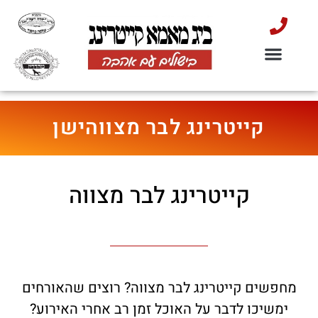
שולחן שוק בשרי כשר למהדרין
הסעדה למוסדות
קייטרינג לאירועים
שולחן שוק לאירועים
דוכני מזון לאירועים
קייטרינג לראש השנה
קייטרינג לבר מצווהישן
קייטרינג לבר מצווה
מחפשים קייטרינג לבר מצווה? רוצים שהאורחים
ימשיכו לדבר על האוכל זמן רב אחרי האירוע?