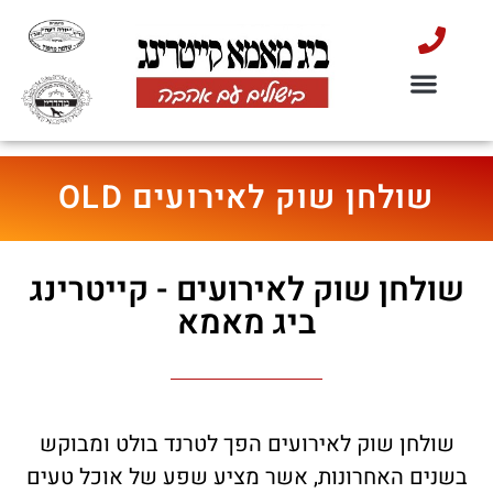
שולחן שוק בשרי כשר למהדרין
הסעדה למוסדות
קייטרינג לאירועים
שולחן שוק לאירועים
דוכני מזון לאירועים
קייטרינג לראש השנה
שולחן שוק לאירועים OLD
שולחן שוק לאירועים - קייטרינג
ביג מאמא​
שולחן שוק לאירועים הפך לטרנד בולט ומבוקש
בשנים האחרונות, אשר מציע שפע של אוכל טעים