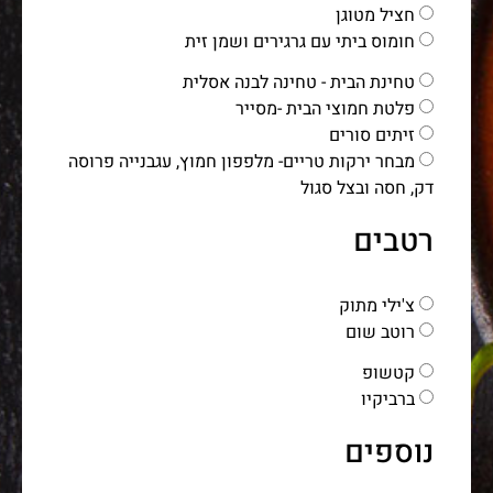
חציל מטוגן
חומוס ביתי עם גרגירים ושמן זית
טחינת הבית - טחינה לבנה אסלית
פלטת חמוצי הבית -מסייר
זיתים סורים
מבחר ירקות טריים- מלפפון חמוץ, עגבנייה פרוסה
דק, חסה ובצל סגול
רטבים
צ'ילי מתוק
רוטב שום
קטשופ
ברביקיו
נוספים