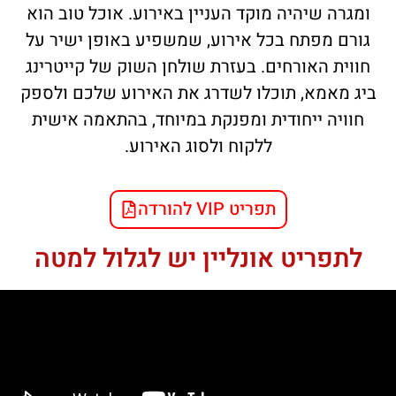
ומגרה שיהיה מוקד העניין באירוע. אוכל טוב הוא
גורם מפתח בכל אירוע, שמשפיע באופן ישיר על
חווית האורחים. בעזרת שולחן השוק של קייטרינג
ביג מאמא, תוכלו לשדרג את האירוע שלכם ולספק
חוויה ייחודית ומפנקת במיוחד, בהתאמה אישית
ללקוח ולסוג האירוע.
תפריט VIP להורדה
לתפריט אונליין יש לגלול למטה​