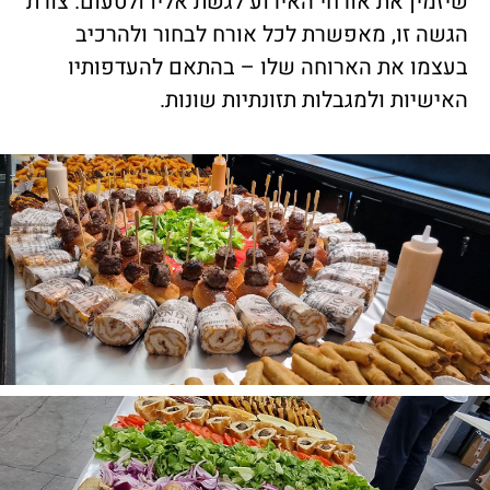
שיזמין את אורחי האירוע לגשת אליו ולטעום. צורת
הגשה זו, מאפשרת לכל אורח לבחור ולהרכיב
בעצמו את הארוחה שלו – בהתאם להעדפותיו
האישיות ולמגבלות תזונתיות שונות.