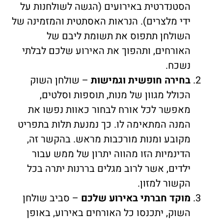
הסטנדרטית באירועים (הגשה לשולחנות על
ידי מלצרים). הנראות האסתטית והמזמינה של
השולחן תתפוס את תשומת ליבם של
האורחים, ותהפוך את האירוע שלכם לבלתי
נשכח.
בחירה חופשית וגמישות
– שולחן השוק
הכולל מגוון של מנות, תוספות וסלטים,
מאפשר לכל אורח לבחור כאוות נפשו את
המנה המתאימה לו. כך נמנעת תלות בתפריט
מקובע ומנות מורכבות מראש. בהקשר זה,
הדינמיות הזו מהווה יתרון של ממש עבור
ילדים, אשר לרוב מגלים בררנות יתרה בכל
הקשור למזון.
מוקד חברתי באירוע שלכם
– סביב שולחן
השוק, יתכנסו כל האורחים באירוע, באופן