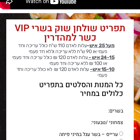
תפריט שולחן שוק בשרי VIP
כשר למהדרין
מעל 25 איש
-
עלות לאדם 110 ש"ח כולל עריכה
וחד
פעמי או 90 ש"ח ללא עריכה וללא חד פעמי
24-15 איש -
עלות לאדם 120 ₪ כולל עריכה וחד פעמי
או 100 ₪ ללא עריכה וחד פעמי
15-10 איש-
עלות לאדם 120 ₪ לא כולל עריכה וחד
פעמי
929
כל המנות והסלטים בתפריט
כלולים במחיר​
בשרים:
צמחוני /טבעוני:
ערייס – בשר עגל במיני פיתה