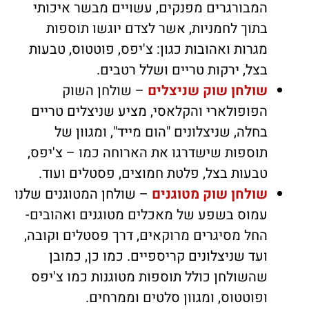
המבורגרים מפנקים, עשויים מבשר איכותי
בתוך לחמניות, אשר לצדם יוגשו תוספות
מגרות ואהובות כגון: צ'יפס, פוטטוס, טבעות
בצל, ירקות טריים ושלל רטבים.
שולחן שוק שניצלים
– שולחן השוק
הפופולארי והקלאסי, מציע שניצלים טריים
בחלה, שניצלונים "הום מייד", ומגוון של
תוספות שישדרגו את הארוחה כמו – צ'יפס,
טבעות בצל, פלטת חמוצים, פסטלים ועוד.
שולחן שוק מטוגנים
– שולחן המטוגנים שלנו
עמוס בשפע של מאכלים מטוגנים ואהובים-
החל מסיגרים מרוקאים, דרך פסטלים וקובה,
ועד שניצלונים קריספיים. כמו כן, כמובן
שהשולחן כולל תוספות מטוגנות כמו צ'יפס
ופוטטוס, ומגוון סלטים וממרחים.