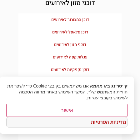
דוכני מזון לאירועים
דוכן המבורגר לאירועים
דוכן פלאפל לאירועים
דוכני מזון לאירועים
עגלות קפה לאירועים
דוכן נקניקיות לאירועים
קייטרינג ביג מאמא
אנו משתמשים בקובצי Cookie כדי לשפר את
בלוג
חוויית המשתמש שלך. המשך השימוש באתר מהווה הסכמה
לשימוש בקובצי עוגיות.
שולחן שוק בשרי כשר למהדרין
אישור
קייטרינג כשר למהדרין – תעודת כשרות
מדיניות הפרטיות
הצהרת נגישות