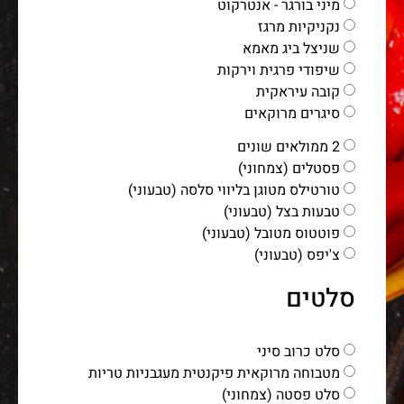
מיני בורגר - אנטרקוט
נקניקיות מרגז
שניצל ביג מאמא
שיפודי פרגית וירקות
קובה עיראקית
סיגרים מרוקאים
2 ממולאים שונים
פסטלים (צמחוני)
טורטילס מטוגן בליווי סלסה (טבעוני)
טבעות בצל (טבעוני)
פוטטוס מטובל (טבעוני)
צ'יפס (טבעוני)
סלטים
סלט כרוב סיני
מטבוחה מרוקאית פיקנטית מעגבניות טריות
סלט פסטה (צמחוני)