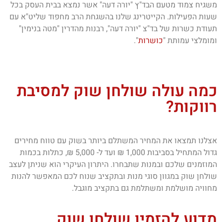
משגיח צמוד מטעם הבד"ץ "יורה דעה" אשר נמצא בבית העסק בכל
שעות הפעילות. הקייטרינג שלנו בהשגחת הרב מחפוד שליט"א עם
תעודת כשרות של בד"צ "יורה דעה", רבנות מהדרין "מטה בנימין"
ומומלצי עמותת "
כושרות
".
כמה עולה שולחן שוק למסיבת
רווקות?
אצלנו תמצאו את המחיר המשתלם ביותר בשוק עם טווח מחירים
גדול המתחיל בסביבות 1,000 ₪ ועד ל- 5,000 ₪, כתלות בכמות
המוזמנים שלכם ובמנות שתבחרו. היתרון העיקרי הוא שניתן לעצב
שולחן שוק במגוון סוגי מנות ובתקציב שנוח לכם המאפשר להנות
מחוויה מושלמת ומשתלמת גם בתקציב מוגבל.
מדוע להזמין שולחן שוק