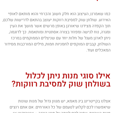
כמו שאמרנו, העיצוב הוא חלק חשוב והכרחי והוא מותאם לאופי
האירוע. שולחן שוק למסיבת רווקות יעוצב בהתאם לדרישות שלכם,
תוך הקפדה מצידנו שיאורגן באופן מרשים אשר מושך את העין
ומגרה, נוח לגישה ומפוזר בצורה אסתטית ומותאמת. כך לדוגמה,
ניתן לארגן מעגל של חלות יחד עם שניצלים הממוקמים במרכז
השולחן, קבבים המוקפים לחמניות חמות, מילים המורכבות מסידור
המאכלים ועוד.
אילו סוגי מנות ניתן לכלול
בשולחן שוק למסיבת רווקות?
אצלנו בקייטרינג ביג מאמא, יש מגוון גדול של מנות שונות
שיאפשרו לכם לקלוע לטעמם של כל האורחים. אם אתם רוצים