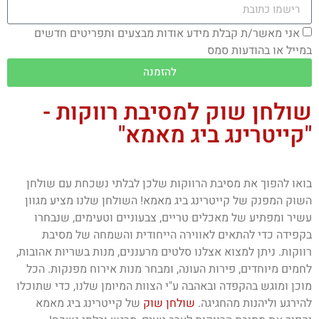
אני מאשר/ת קבלת מידע אודות מבצעים ותפריטים חדשים
במייל או בהודעות סמס
להזמנה
שולחן שוק למסיבת רווקות -
"קייטרינג ביג מאמא"
בואו להפוך את מסיבת הרווקות שלכן לבלתי נשכחת עם שולחן
השוק המפנק של קייטרינג ביג מאמא! השולחן שלנו מציע מגוון
עשיר ומפתיע של מאכלים טריים, צבעוניים וטעימים, שנבחרו
בקפידה כדי להתאים לאווירה הייחודית והשמחה של מסיבת
רווקות. ניתן למצוא אצלנו סלטים מרעננים, מנות בשריות אהובות,
לחמים מיוחדים, פירות העונה, ומבחר מנות אירוח מפנקות. הכל
מוכן ומוגש בהקפדה ובאהבה ע"י הצוות המיומן שלנו, כדי שתוכלו
להירגע וליהנות מהחגיגה.
שולחן שוק
של קייטרינג ביג מאמא