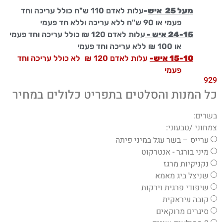
מעל 25 איש
-
עלות לאדם 110 ש"ח כולל עריכה
וחד
פעמי או 90 ש"ח ללא עריכה וללא חד פעמי
24-15 איש -
עלות לאדם 120 ₪ כולל עריכה וחד פעמי
או 100 ₪ ללא עריכה וחד פעמי
15-10 איש-
עלות לאדם 120 ₪ לא כולל עריכה וחד
פעמי
929
כל המנות והסלטים בתפריט כלולים במחיר​
בשרים:
צמחוני /טבעוני:
ערייס – בשר עגל במיני פיתה
מיני בורגר - אנטרקוט
נקניקיות מרגז
שניצל ביג מאמא
שיפודי פרגית וירקות
קובה עיראקית
סיגרים מרוקאים