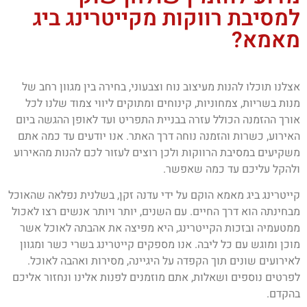
למסיבת רווקות מקייטרינג ביג
מאמא?
אצלנו תוכלו להנות מעיצוב נוח וצבעוני, בחירה בין מגוון רחב של
מנות בשריות, צמחוניות, קינוחים ומתוקים ליווי צמוד שלנו לכל
אורך ההזמנה הכולל עזרה בבניית התפריט ועד לאופן ההגשה ביום
האירוע, כשרות והזמנה נוחה דרך האתר. אנו יודעים עד כמה אתם
משקיעים במסיבת הרווקות ולכן רוצים לעזור לכם להנות מהאירוע
ולהקל עליכם עד כמה שאפשר.
קייטרינג ביג מאמא הוקם על ידי עדנה זקן, בשלנית נפלאה שהאוכל
מבחינתה הוא דרך החיים. עם השנים, יותר ויותר אנשים רצו לאכול
ממטעמיה ובזכות הקייטרינג, היא מפיצה את אהבתה לאוכל אשר
מוכן ומוגש עם כל ליבה. אנו מספקים קייטרינג בשרי כשר ומגוון
לאירועים שונים תוך הקפדה על היגיינה, מסירות ואהבה לאוכל.
לפרטים נוספים ושאלות, אתם מוזמנים לפנות אלינו ונחזור אליכם
בהקדם.