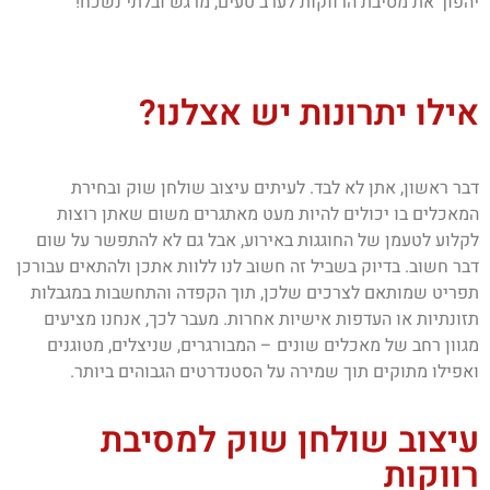
יהפוך את מסיבת הרווקות לערב טעים, מרגש ובלתי נשכח!
אילו יתרונות יש אצלנו?
דבר ראשון, אתן לא לבד. לעיתים עיצוב שולחן שוק ובחירת
המאכלים בו יכולים להיות מעט מאתגרים משום שאתן רוצות
לקלוע לטעמן של החוגגות באירוע, אבל גם לא להתפשר על שום
דבר חשוב. בדיוק בשביל זה חשוב לנו ללוות אתכן ולהתאים עבורכן
תפריט שמותאם לצרכים שלכן, תוך הקפדה והתחשבות במגבלות
תזונתיות או העדפות אישיות אחרות. מעבר לכך, אנחנו מציעים
מגוון רחב של מאכלים שונים – המבורגרים, שניצלים, מטוגנים
ואפילו מתוקים תוך שמירה על הסטנדרטים הגבוהים ביותר.
עיצוב שולחן שוק למסיבת
רווקות