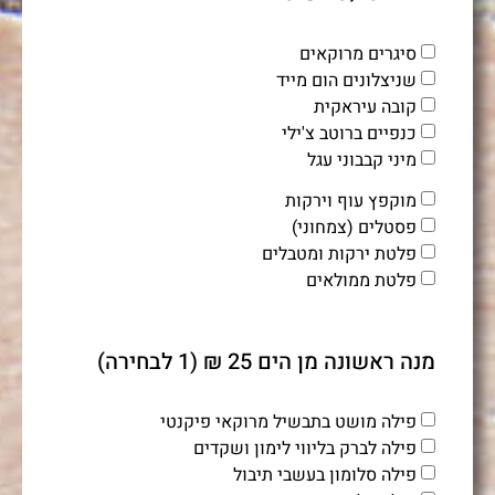
סיגרים מרוקאים
שניצלונים הום מייד
קובה עיראקית
כנפיים ברוטב צ'ילי
מיני קבבוני עגל
מוקפץ עוף וירקות
פסטלים (צמחוני)
פלטת ירקות ומטבלים
פלטת ממולאים
מנה ראשונה מן הים 25 ₪ (1 לבחירה)
פילה מושט בתבשיל מרוקאי פיקנטי
פילה לברק בליווי לימון ושקדים
פילה סלומון בעשבי תיבול