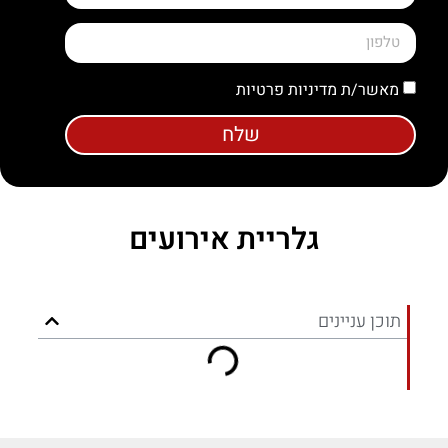
שרות חם ונעים, חוסך ריצות של קניות, הכל מגיע אליך, 
מחיר משתלם!
מאשר/ת מדיניות פרטיות
שלח
גלריית אירועים
תוכן עניינים