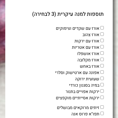
תוספות למנה עיקרית (3 לבחירה)
אורז עם שקדים וצימוקים
אורז צהוב
אורז עם ירקות
אורז עם אטריות
אורז אושפלו
אורז מקלובה
אורז באחש
אפונה עם ארטישוק וסלרי
שעועית ירוקה
במיה בסגנון כורדי
ירקות אפויים בתנור
ירקות אסייתיים מוקפצים
זיתים מרוקאים מבושלים
תפו"א פרוס אנה