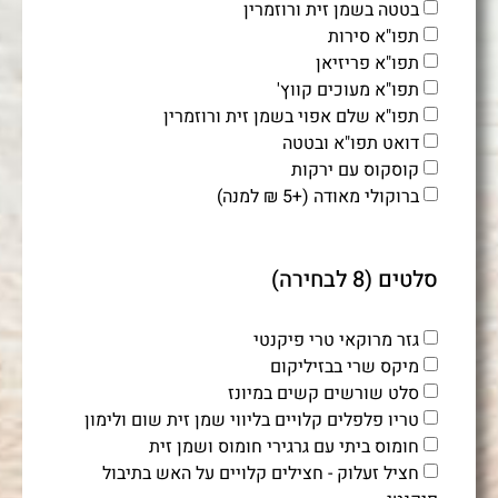
בטטה בשמן זית ורוזמרין
תפו"א סירות
תפו"א פריזיאן
תפו"א מעוכים קווץ'
תפו"א שלם אפוי בשמן זית ורוזמרין
דואט תפו"א ובטטה
קוסקוס עם ירקות
ברוקולי מאודה (+5 ₪ למנה)
סלטים (8 לבחירה)
גזר מרוקאי טרי פיקנטי
מיקס שרי בבזיליקום
סלט שורשים קשים במיונז
טריו פלפלים קלויים בליווי שמן זית שום ולימון
חומוס ביתי עם גרגירי חומוס ושמן זית
חציל זעלוק - חצילים קלויים על האש בתיבול