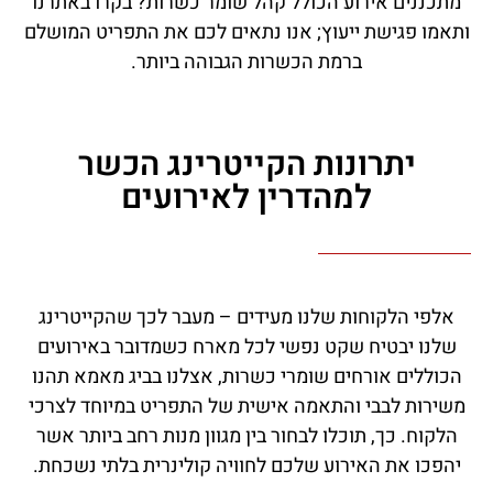
מתכננים אירוע הכולל קהל שומר כשרות? בקרו באתרנו
ותאמו פגישת ייעוץ; אנו נתאים לכם את התפריט המושלם
ברמת הכשרות הגבוהה ביותר.
יתרונות הקייטרינג הכשר
למהדרין לאירועים
אלפי הלקוחות שלנו מעידים – מעבר לכך שהקייטרינג
שלנו יבטיח שקט נפשי לכל מארח כשמדובר באירועים
הכוללים אורחים שומרי כשרות, אצלנו בביג מאמא תהנו
משירות לבבי והתאמה אישית של התפריט במיוחד לצרכי
הלקוח. כך, תוכלו לבחור בין מגוון מנות רחב ביותר אשר
יהפכו את האירוע שלכם לחוויה קולינרית בלתי נשכחת.