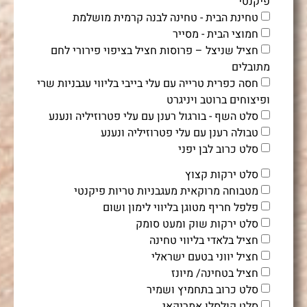
פיקנטי
טחינת הבית - טחינה לבנה קרמית מושלמת
חמוצי הבית - מסייר
חציל שניצל – פרוסות חציל בציפוי פירורי לחם
מתובלים
חסה כפרית טרייה עם עלי בייבי בליווי עגבניות שרי
ופיצוחים ברוטב ויניגרט
סלט השף - בורגול רענן עם עלי פטרוזיליה ונענע
טבולה רענן עם עלי פטרוזיליה ונענע
סלט כרוב לבן יפני
סלט ירקות קצוץ
מטבוחה מרוקאית מעגבניות טריות פיקנטי
פלפל חריף מטוגן בליווי לימון ושום
סלט ירקות שוק ומעט סומק
חציל בלאדי בליווי טחינה
חציל יווני בטעם ישראלי
חציל בטחינה/ מיונז
סלט כרוב בתחמיץ ושמיר
סלט קולסלו אמריקאי