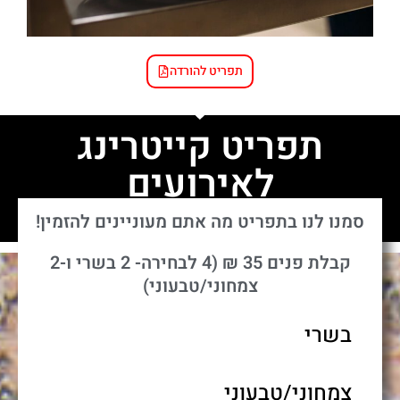
תפריט להורדה
תפריט קייטרינג
לאירועים
בשרי וכשר למהדרין
סמנו לנו בתפריט מה אתם מעוניינים להזמין!
קבלת פנים 35 ₪ (4 לבחירה- 2 בשרי ו-2
צמחוני/טבעוני)
בשרי
צמחוני/טבעוני