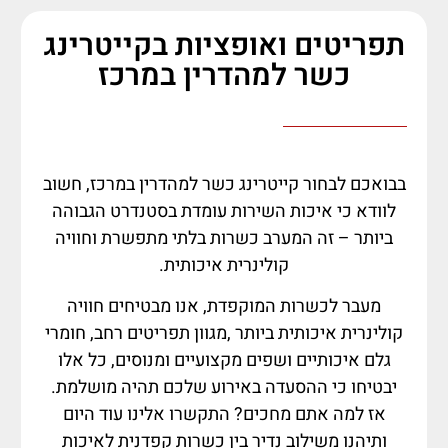
תפריטים ואופציות בקייטרינג
כשר למהדרין במרכז
בבואכם לבחור קייטרינג כשר למהדרין במרכז, חשוב
לוודא כי איכות השירות עומדת בסטנדרט הגבוהה
ביותר – זה המערב כשרות בלתי מתפשרת וחוויה
קולינרית איכותית.
מעבר לכשרות המוקפדת, אנו מבטיחים חוויה
קולינרית איכותית ביותר ,מגוון תפריטים רחב, חומרי
גלם איכותיים ושפים מקצועיים ומנוסים, כל אלו
יבטיחו כי ההסעדה באירוע שלכם תהיה מושלמת.
אז למה אתם מחכים? התקשרו אלינו עוד היום
ותיהנו משילוב נדיר בין כשרות קפדנית לאיכות