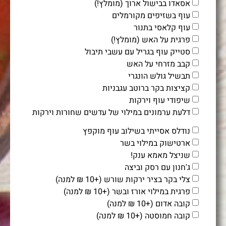
אסאדו בבישול ארוך (מומלץ!)
עוף בשזיפים מקורמלים
עוף קלאסי בתנור
פרגית על האש (מומלץ!)
סטייק עוף בגריל עם עשבי תיבול
קבב מזרחי על האש
תבשיל גולש הונגרי
קציצות בקר ברוטב עגבניות
שיפודי עוף וירקות
דלעת ערמונים במילוי של עדשים שחורות וירקות
נודלס אסייתי בשילוב עוף מוקפץ
ארטישוק במילוי בשר
שניצל מאמא ענק!
ג'חנון עם רסק וביצה
צלי בקר בציר ירקות שורש (+10 ₪ למנה)
פרגית במילוי אורז ובשר (+10 ₪ למנה)
קובה אדום (+10 ₪ למנה)
קובה חמוסטה (+10 ₪ למנה)