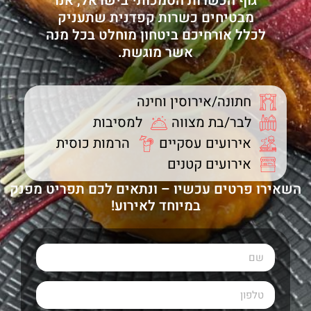
גוף הכשרות הסמכותי בישראל, אנו
מבטיחים כשרות קפדנית שתעניק
לכלל אורחיכם ביטחון מוחלט בכל מנה
אשר מוגשת.
חתונה/אירוסין וחינה
לבר/בת מצווה
למסיבות
אירועים עסקיים
הרמות כוסית
אירועים קטנים
השאירו פרטים עכשיו – ונתאים לכם תפריט מפנק
במיוחד לאירוע!