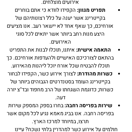
אירועים מוצלחים.
תפריט מגוון:
הקפידו לוודא כי אתם בוחרים
בקייטרינג אשר יענה על כלל רצונותיהם של
אורחיכם, כך שאף אחד לא יישאר רעב. אנו מציעים
היצע מנות רחב ביותר אשר יתאים לכל סוגי
האירועים.
התאמה אישית:
איתנו, תוכלו לבנות את התפריט
בהתאם לצורכיכם האישיים ולהעדפות אורחיכם. כך
תוכלו להבטיח שכל אורח יוכל ליהנות מהאירוע.
כשרות מהודרת:
לצורך אירוע כשר, הקפידו לבחור
בקייטרינג העומד בסטנדרטים הגבוהים ביותר של
כשרות; כדוגמת השגחתו של הרב מחפוד ובד"צ יורה
דעה.
שירות בפריסה רחבה:
בחרו בספק המספק שירות
בפריסה רחבה. אנו בביג מאמא נגיע לכל מקום אשר
תרצו, במיוחד למרכז הארץ.
חולמים על אירוע כשר למהדרין בלתי נשכח? עיינו