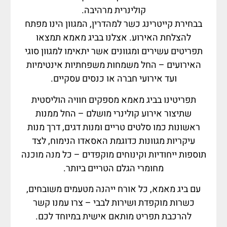
קולינרית מרהיבה.
בבחירת קייטרינג כשר למהדרין, המגוון הינו מפתח
להצלחת האירוע. אצלנו בביג מאמא תמצאו
תפריטים עשירים ומגוונים אשר יתאימו למגוון סוגי
האירועים – החל משמחות משפחתיות אינטימיות
ועד אירועי חברה או כנסים עסקיים.
תפריטינו בביג מאמא מספקים חוויה הוליסטית
שתיצור אירוע קולינרי מושלם – החל ממנות
ראשונות כמו סלטים טריים ומנות דגים, דרך מנות
עיקריות מגוונות כדוגמת האסאדו הנימוח, לצד
תוספות ייחודיות וקינוחים מוקפדים – כל מנה מוכנה
מחומרי הגלם הטריים ביותר.
עם ביג מאמא, כל אורח ייהנה מטעמים משובחים,
כשרות מוקפדת ושירות לבבי – צרו עמנו קשר
להרכבת תפריט מותאם אישית במיוחד לכם.