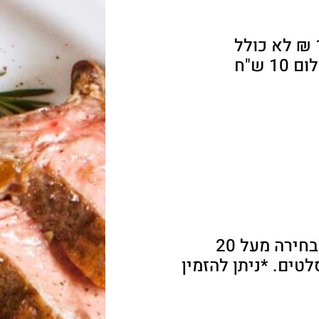
מנה ראשונה (1 לבחירה) 15 ₪ לא כולל
 ש"ח
מנה עיקרית (1 לבחירה, 2 לבחירה מעל 20
ת וסלטים. *ניתן להזמין