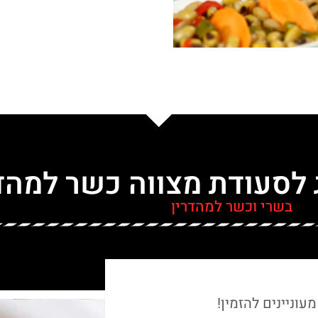
 לסעודת מצווה כשר למהד
בשרי וכשר למהדרין
עוניינים להזמין!