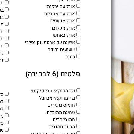
תפ
אורז עם ירקות
בט
אורז עם אטריות
ברו
אורז אושפלו
תפ
אורז מקלובה
תפ
אורז באחש
תפ
אפונה עם ארטישוק וסלרי
תפ
שעועית ירוקה
קו
במיה
זי
סלטים (6 לבחירה)
גזר מרוקאי טרי פיקנטי
סל
גזר מרוקאי מבושל
כר
חומוס גרגירים
כר
טחינה מתובלת
מט
חמוצי הבית
סל
מבחר חמוצים
שר
סלט חסה ועגבניות שרי