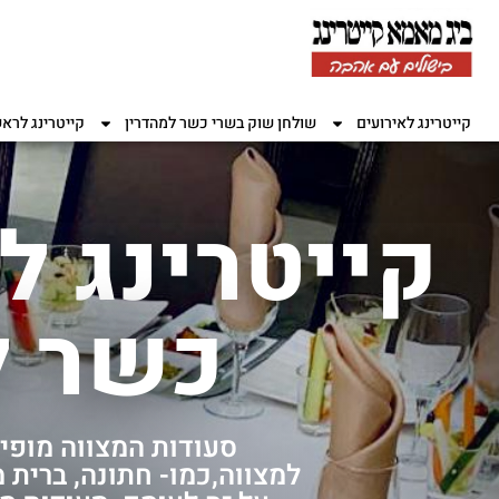
קייטרינג לאירועים
שולחן שוק בשרי כשר למהדרין
קייטרינג לרא
קייטרינג ל
כשר ל
סעודות המצווה מופי
למצווה,כמו- חתונה, ברית 