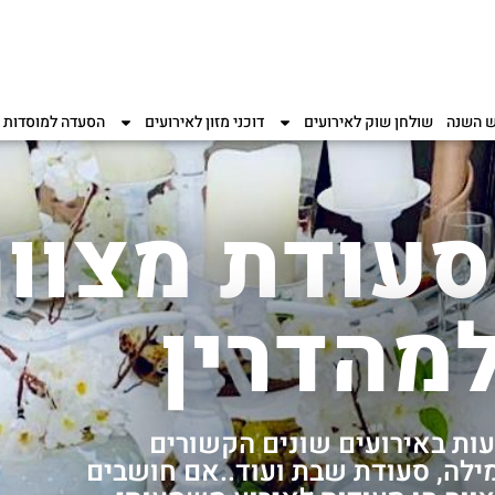
ש השנה
שולחן שוק לאירועים
דוכני מזון לאירועים
הסעדה למוסדות
סעודת מצוו
מהדרין
עות באירועים שונים הקשורים
מילה, סעודת שבת ועוד..אם חושבים