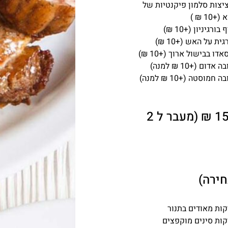
יצות סלמון פיקנטיות של
10 ₪ )
 בורגיניון (+10 ₪)
גית על האש (+10 ₪)
אדו בבישול ארוך (+10 ₪)
ה אדום (+10 ₪ למנה)
ה חמוסטה (+10 ₪ למנה)
כל תוספת של מנה עיקרית 15 ₪ (מעבר ל 2
קות מאודים בתנור
קות סינים מוקפצים