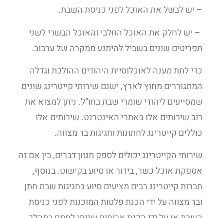
– יש לבשל את האוכל לפני כניסת השבת.
– יש לחלק את האוכל החלבי והאוכל הבשרי לשני
תפריטים שונים בשביל להימנע ממקרה של ערבוב.
כדי לתת מענה לאוכלוסיית היהודים ההולכת וגדלה
המתגוררים מחוץ לארץ, ישנם שירותי קייטרינג שונים
שמסייעים ליהודי שומרי שבת בחו”ל. ניתן למצוא את
רוב שירותים אלו באתרי האינטרנט. שירותים אלו
כוללים קייטרינג לחתונות וחגיגות בר מצווה.
שירותי הקייטרינג יכולים לספק מגוון דברים, בין אם זה
אספקת אוכל כשר, בידור או סיוע בקישוט. בנוסף,
חברות קייטרינג רבים מציעים סיוע בחגיגות שבת חתן
ובר מצווה על ידי הכנת פלטות המוכנות לפני כניסת
השבת או על ידי הכנת ארוחות שניתן לחמם במהלך