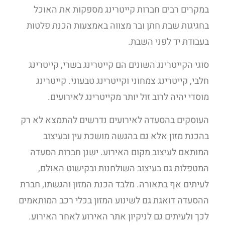
במקרים רבים חברות קייטרינג מספקות את האוכל
בחגיגות שבת חתן ובר מצווה באמצעות הכנת פלטות
בעבודת יד לפני השבת.
סוגי הקייטרינג השונים הם קייטרינג בשרי, קייטרינג
חלבי, קייטרינג צמחוני וקייטרינג טבעוני. קייטרינג
מוסדי יהיה לרוב זול יותר מקייטרינג לאירועים.
העוסקים בהסעדה לאירועים נדרשים להתמצא לא רק
בהכנת מזון אלא גם בהגשה מושכת עין ובעיצוב
המותאם לעיצוב מקום האירוע. ישנן חברות הסעדה
המטפלות גם בעיצוב השולחנות ובקישוט האולם,
לעיתים אף בתאורה. מלבד הכנת המזון והגשתו, חברת
ההסעדה דואגת גם לשינוע המזון בכלי רכב המותאמים
לכך ולעיתים גם לניקיון אתר האירוע לאחר האירוע.