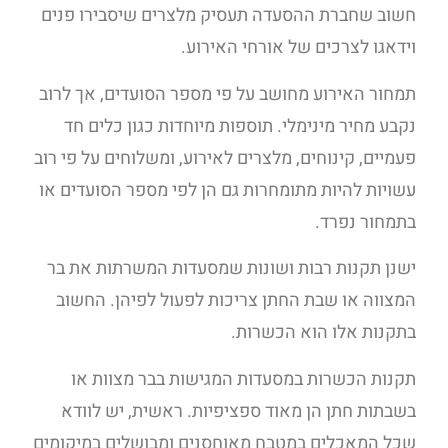
חשוב שחברת ההסעדה תעסיק מלצרים שיסבירו פנים
וידאגו לצרכים של אורחי האירוע.
תמחור האירוע מחושב על פי מספר הסועדים, אך לרוב
נקבע מחיר מינימלי. תוספות מיוחדות כגון כלים חד
פעמיים, קינוחים, מלצרים לאירוע, ומשלוחים על פי רוב
עשויות להיות מתומחרות גם הן לפי מספר הסועדים או
בתמחור נפרד.
ישנן תקנות רבות ושונות שמסעדות המשרתות את בר
המצווה או שבת החתן צריכות לפעול לפיהן. החשוב
בתקנות אלו הוא הכשרות.
תקנות הכשרות במסעדות המגישות בבר מצוות או
בשבתות חתן הן מאוד ספציפיות. ראשית, יש לוודא
שכל המאכלים במטבח מאוחסנים ומבושלים במיקומים