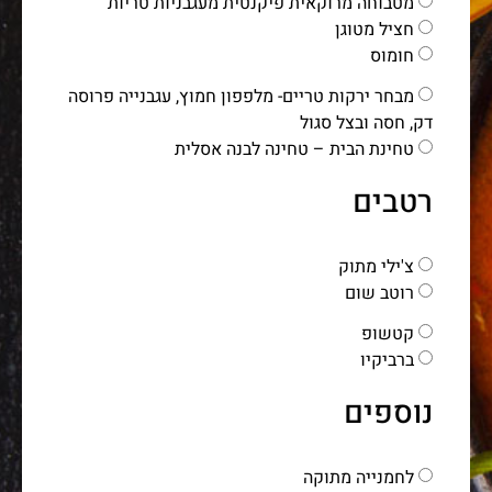
מטבוחה מרוקאית פיקנטית מעגבניות טריות
חציל מטוגן
חומוס
מבחר ירקות טריים- מלפפון חמוץ, עגבנייה פרוסה
דק, חסה ובצל סגול
טחינת הבית – טחינה לבנה אסלית
רטבים
צ'ילי מתוק
רוטב שום
קטשופ
ברביקיו
נוספים
לחמנייה מתוקה