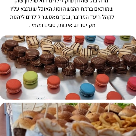
ומרהיבה. שולחן שוק לילדים הוא שולחן שוק
שמותאם ברמת ההגשה וסוג האוכל שנמצא עליו
לקהל היעד המדובר, ובכך מאפשר לילדים ליהנות
מקייטרינג איכותי, טעים ומזמין.