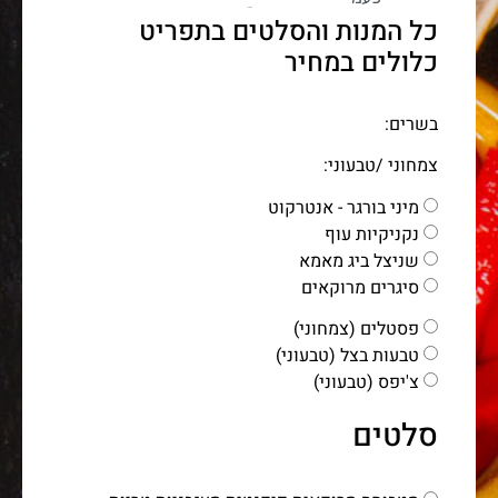
9299000100
כל המנות והסלטים בתפריט
כלולים במחיר​
בשרים:
צמחוני /טבעוני:
מיני בורגר - אנטרקוט
נקניקיות עוף
שניצל ביג מאמא
סיגרים מרוקאים
פסטלים (צמחוני)
טבעות בצל (טבעוני)
צ'יפס (טבעוני)
סלטים