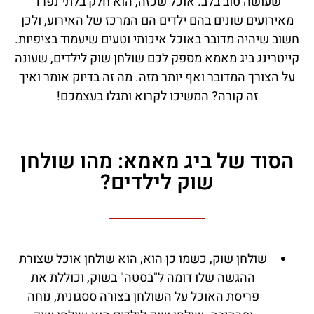
שעושה טוב בלב. אוכל שכזה, הוא חלק בלתי נפרד
מאירועים שונים בהם ילדים הם המרכז של האירוע, ולכן
חשוב שיהיה מדובר באוכל איכותי וטעים שיעמוד בציפיות.
קייטרינג ביג מאמא מספק לכם שולחן שוק לילדים, שעונה
על הצורך המדובר ואף יותר מזה. מה זה בדיוק אומר ואיך
זה קורה? המשיכו לקרוא ותגלו בעצמכם!
הסוד של ביג מאמא: מהו שולחן
שוק לילדים?
שולחן שוק, כשמו כן הוא, הוא שולחן אוכל שצורת
ההגשה שלו דומה ל"בסטה" בשוק, וכוללת את
פריסת האוכל על השולחן בצורה ססגונית, נוחה